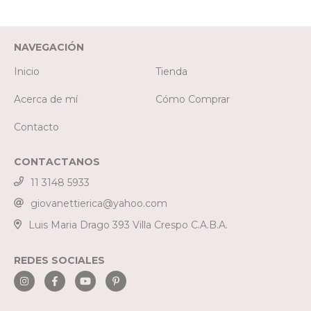
NAVEGACIÓN
Inicio
Tienda
Acerca de mí
Cómo Comprar
Contacto
CONTACTANOS
11 3148 5933
giovanettierica@yahoo.com
Luis Maria Drago 393 Villa Crespo C.A.B.A.
REDES SOCIALES