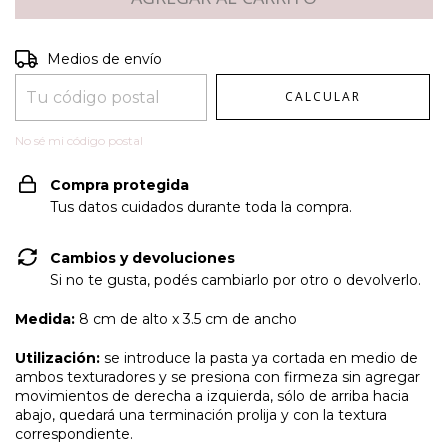
Entregas para el CP:
CAMBIAR CP
Medios de envío
CALCULAR
No sé mi código postal
Compra protegida
Tus datos cuidados durante toda la compra.
Cambios y devoluciones
Si no te gusta, podés cambiarlo por otro o devolverlo.
Medida:
8 cm de alto x 3.5 cm de ancho
Utilización:
se introduce la pasta ya cortada en medio de
ambos texturadores y se presiona con firmeza sin agregar
movimientos de derecha a izquierda, sólo de arriba hacia
abajo, quedará una terminación prolija y con la textura
correspondiente.