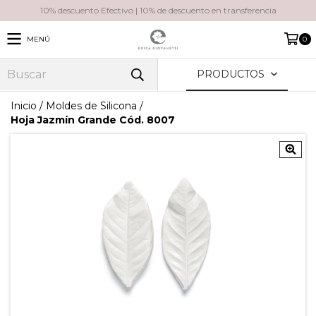
10% descuento Efectivo | 10% de descuento en transferencia
MENÚ
0
PRODUCTOS
Inicio
/
Moldes de Silicona
/
Hoja Jazmín Grande Cód. 8007