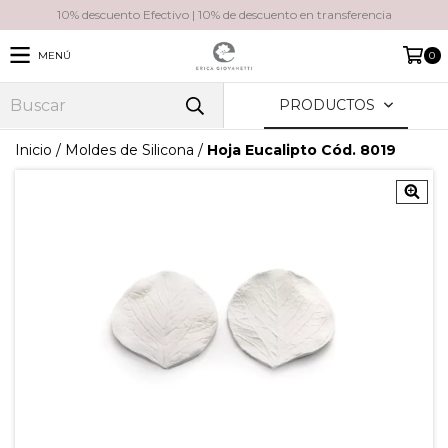
10% descuento Efectivo | 10% de descuento en transferencia
MENÚ
0
PRODUCTOS
Inicio
/
Moldes de Silicona
/
Hoja Eucalipto Cód. 8019