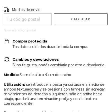
Entregas para el CP:
CAMBIAR CP
Medios de envío
CALCULAR
No sé mi código postal
Compra protegida
Tus datos cuidados durante toda la compra.
Cambios y devoluciones
Si no te gusta, podés cambiarlo por otro o devolverlo.
Medida:
5 cm de alto x 4 cm de ancho
Utilización:
se introduce la pasta ya cortada en medio de
ambos texturadores y se presiona con firmeza sin agregar
movimientos de derecha a izquierda, sólo de arriba hacia
abajo, quedará una terminación prolija y con la textura
correspondiente.