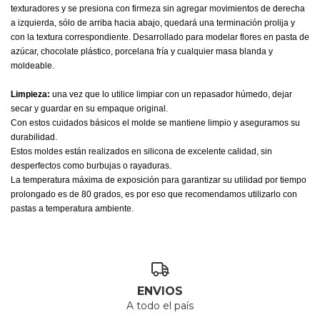
texturadores y se presiona con firmeza sin agregar movimientos de derecha
a izquierda, sólo de arriba hacia abajo, quedará una terminación prolija y
con la textura correspondiente.
Desarrollado para modelar flores en pasta de
azúcar, chocolate plástico, porcelana fría y cualquier masa blanda y
moldeable.
Limpieza:
una vez que lo utilice limpiar con un repasador húmedo, dejar
secar y guardar en su empaque original.
Con estos cuidados básicos el molde se mantiene limpio y aseguramos su
durabilidad.
Estos moldes están realizados en silicona de excelente calidad, sin
desperfectos como burbujas o rayaduras.
La temperatura máxima de exposición para garantizar su utilidad por tiempo
prolongado es de 80 grados, es por eso que recomendamos utilizarlo con
pastas a temperatura ambiente.
ENVIOS
A todo el país