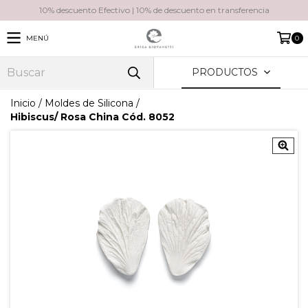
10% descuento Efectivo | 10% de descuento en transferencia
MENÚ
0
PRODUCTOS
Inicio
/
Moldes de Silicona
/
Hibiscus/ Rosa China Cód. 8052