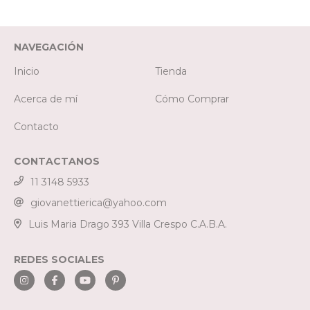
NAVEGACIÓN
Inicio
Tienda
Acerca de mí
Cómo Comprar
Contacto
CONTACTANOS
11 3148 5933
giovanettierica@yahoo.com
Luis Maria Drago 393 Villa Crespo C.A.B.A.
REDES SOCIALES