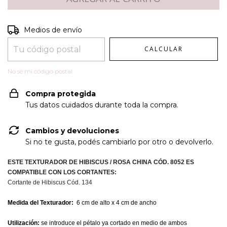
Entregas para el CP:
CAMBIAR CP
Medios de envío
CALCULAR
No sé mi código postal
Compra protegida
Tus datos cuidados durante toda la compra.
Cambios y devoluciones
Si no te gusta, podés cambiarlo por otro o devolverlo.
ESTE TEXTURADOR DE HIBISCUS / ROSA CHINA CÓD. 8052 ES
COMPATIBLE CON LOS CORTANTES:
Cortante de Hibiscus Cód. 134
Medida del Texturador:
6 cm de alto x 4 cm de ancho
Utilización:
se introduce el pétalo ya cortado en medio de ambos