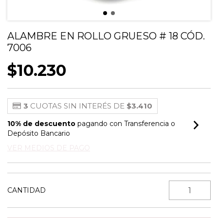
ALAMBRE EN ROLLO GRUESO # 18 CÓD.
7006
$10.230
3
CUOTAS SIN INTERÉS DE
$3.410
10% de descuento
pagando con Transferencia o
Depósito Bancario
VER MEDIOS DE PAGO
CANTIDAD