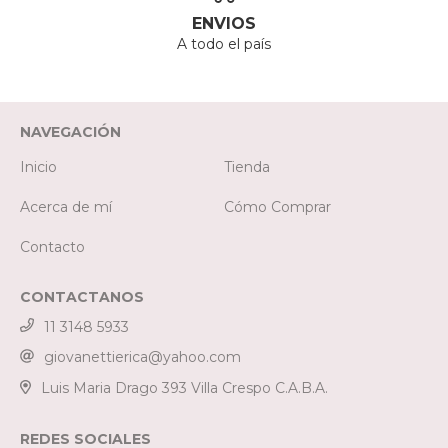
ENVIOS
A todo el país
NAVEGACIÓN
Inicio
Tienda
Acerca de mí
Cómo Comprar
Contacto
CONTACTANOS
11 3148 5933
giovanettierica@yahoo.com
Luis Maria Drago 393 Villa Crespo C.A.B.A.
REDES SOCIALES