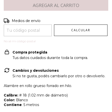
Entregas para el CP:
CAMBIAR CP
Medios de envío
CALCULAR
No sé mi código postal
Compra protegida
Tus datos cuidados durante toda la compra.
Cambios y devoluciones
Si no te gusta, podés cambiarlo por otro o devolverlo.
Alambre en rollo grueso forrado en hilo.
Calibre:
# 18 (1.02 mm de diámetro)
Color:
Blanco
Contiene
: 5 metros