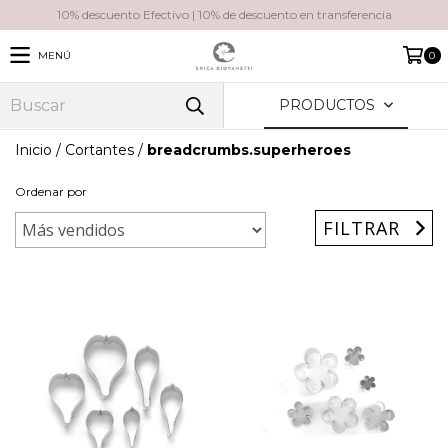
10% descuento Efectivo | 10% de descuento en transferencia
MENÚ
0
PRODUCTOS
Inicio
/
Cortantes
/
breadcrumbs.superheroes
Ordenar por
FILTRAR