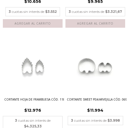
$10.656
$9.965
3
cuotas sin interés de
$3.552
3
cuotas sin interés de
$3.321,67
CORTANTE SWEET PEA/ARVEJILLA CÓD. 069
CORTANTE HOJA DE FRAMBUESA CÓD. 118
$11.994
$12.976
3
cuotas sin interés de
$3.998
3
cuotas sin interés de
$4.325,33